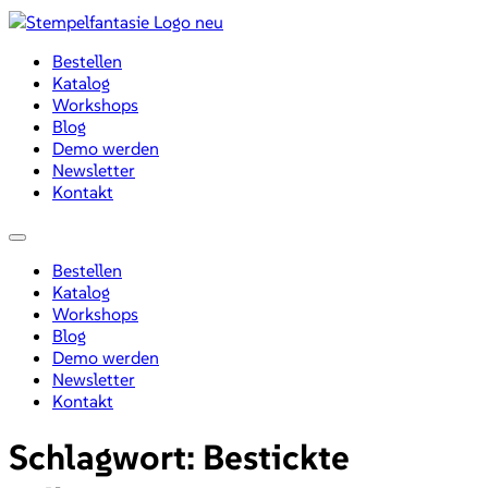
Zum
Inhalt
Bestellen
wechseln
Katalog
Workshops
Blog
Demo werden
Newsletter
Kontakt
Menü
Bestellen
Katalog
Workshops
Blog
Demo werden
Newsletter
Kontakt
Schlagwort:
Bestickte