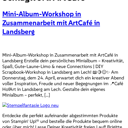
Mini-Album-Workshop in
Zusammenarbeit mit ArtCafé in
Landsberg
Mini-Album-Workshop in Zusammenarbeit mit ArtCafé in
Landsberg Erstelle dein persönliches Minialbum – Kreativität,
Spaß, Gute-Laune-Limo & neue Connections | DIY
Scrapbook-Workshop in Landsberg am Lech! 📖🍋😊✨ Am
Donnerstag, dem 24. April, erwartet dich ein kreativer Abend
voller Inspiration, Freude und neuer Begegnungen im 📍Café
HofArt in Landsberg am Lech. Gestalte dein eigenes
Minialbum – perfekt, […]
Entdecke die perfekt aufeinander abgestimmten Produkte
von Stampin‘ Up!® und bestelle die Produkte bequem online
oder über mich! Lasse Deiner Kreativität freien Lauf! Brigitte