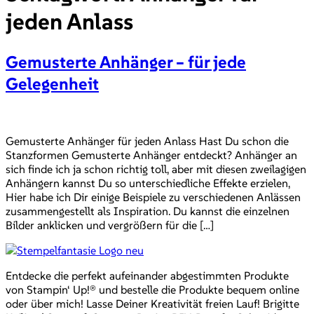
jeden Anlass
Gemusterte Anhänger – für jede
Gelegenheit
Gemusterte Anhänger für jeden Anlass Hast Du schon die
Stanzformen Gemusterte Anhänger entdeckt? Anhänger an
sich finde ich ja schon richtig toll, aber mit diesen zweilagigen
Anhängern kannst Du so unterschiedliche Effekte erzielen,
Hier habe ich Dir einige Beispiele zu verschiedenen Anlässen
zusammengestellt als Inspiration. Du kannst die einzelnen
Bilder anklicken und vergrößern für die […]
Entdecke die perfekt aufeinander abgestimmten Produkte
von Stampin‘ Up!® und bestelle die Produkte bequem online
oder über mich! Lasse Deiner Kreativität freien Lauf! Brigitte