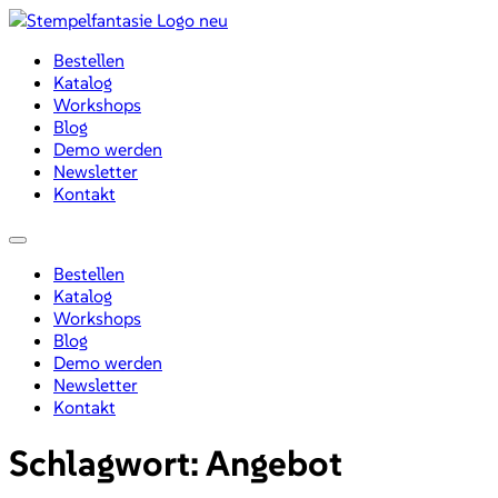
Zum
Inhalt
Bestellen
wechseln
Katalog
Workshops
Blog
Demo werden
Newsletter
Kontakt
Menü
Bestellen
Katalog
Workshops
Blog
Demo werden
Newsletter
Kontakt
Schlagwort:
Angebot