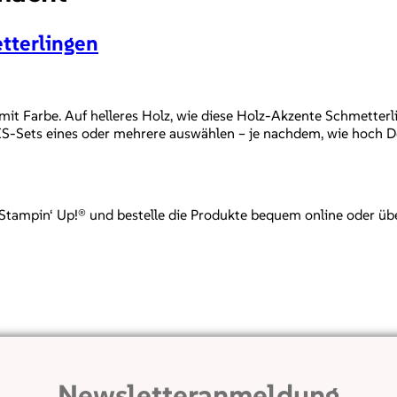
tterlingen
mit Farbe. Auf helleres Holz, wie diese Holz-Akzente Schmetterl
S-Sets eines oder mehrere auswählen – je nachdem, wie hoch Dein
mpin‘ Up!® und bestelle die Produkte bequem online oder über mi
Newsletteranmeldung