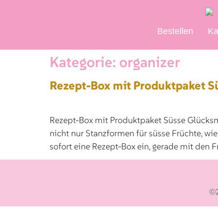
Bestellen
Ka
Kategorie:
organizer
Rezept-Box mit Produktpaket 
Rezept-Box mit Produktpaket Süsse Glücksm
nicht nur Stanzformen für süsse Früchte, wi
sofort eine Rezept-Box ein, gerade mit den F
©