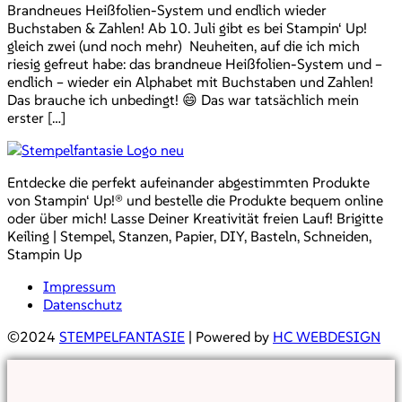
Brandneues Heißfolien-System und endlich wieder
Buchstaben & Zahlen! Ab 10. Juli gibt es bei Stampin‘ Up!
gleich zwei (und noch mehr) Neuheiten, auf die ich mich
riesig gefreut habe: das brandneue Heißfolien-System und –
endlich – wieder ein Alphabet mit Buchstaben und Zahlen!
Das brauche ich unbedingt! 😄 Das war tatsächlich mein
erster […]
Entdecke die perfekt aufeinander abgestimmten Produkte
von Stampin‘ Up!® und bestelle die Produkte bequem online
oder über mich! Lasse Deiner Kreativität freien Lauf! Brigitte
Keiling | Stempel, Stanzen, Papier, DIY, Basteln, Schneiden,
Stampin Up
Impressum
Datenschutz
©2024
STEMPELFANTASIE
| Powered by
HC WEBDESIGN