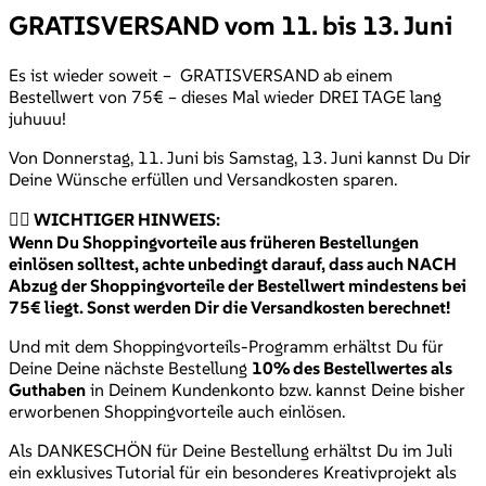
GRATISVERSAND vom 11. bis 13. Juni
Es ist wieder soweit – GRATISVERSAND ab einem
Bestellwert von 75€ – dieses Mal wieder DREI TAGE lang
juhuuu!
Von Donnerstag, 11. Juni bis Samstag, 13. Juni kannst Du Dir
Deine Wünsche erfüllen und Versandkosten sparen.
👉🏻
WICHTIGER HINWEIS:
Wenn Du Shoppingvorteile aus früheren Bestellungen
einlösen solltest, achte unbedingt darauf, dass auch NACH
Abzug der Shoppingvorteile der Bestellwert mindestens bei
75€ liegt. Sonst werden Dir die Versandkosten berechnet!
Und mit dem Shoppingvorteils-Programm erhältst Du für
Deine Deine nächste Bestellung
10% des Bestellwertes als
Guthaben
in Deinem Kundenkonto bzw. kannst Deine bisher
erworbenen Shoppingvorteile auch einlösen.
Als DANKESCHÖN für Deine Bestellung erhältst Du im Juli
ein exklusives Tutorial für ein besonderes Kreativprojekt als