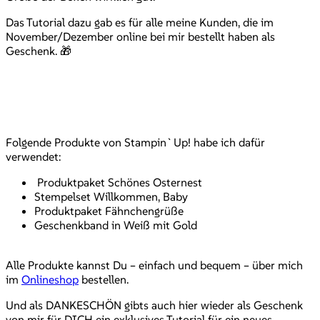
Das Tutorial dazu gab es für alle meine Kunden, die im
November/Dezember online bei mir bestellt haben als
Geschenk. 🎁
Folgende Produkte von Stampin`Up! habe ich dafür
verwendet:
Produktpaket Schönes Osternest
Stempelset Willkommen, Baby
Produktpaket Fähnchengrüße
Geschenkband in Weiß mit Gold
Alle Produkte kannst Du – einfach und bequem – über mich
im
Onlineshop
bestellen.
Und als DANKESCHÖN gibts auch hier wieder als Geschenk
von mir für DICH ein exklusives Tutorial für ein neues,