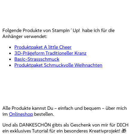
Folgende Produkte von Stampin´Up! habe ich für die
Anhänger verwendet:
Produktpaket A little Cheer
3D-Prägeform Traditioneller Kranz
Basic-Strassschmuck
Produktpaket Schmuckvolle Weihnachten
Alle Produkte kannst Du – einfach und bequem – über mich
im
Onlineshop
bestellen.
Und als DANKESCHÖN gibts als Geschenk von mir für DICH
ein exklusives Tutorial für ein besonderes Kreativprojekt! 🎁