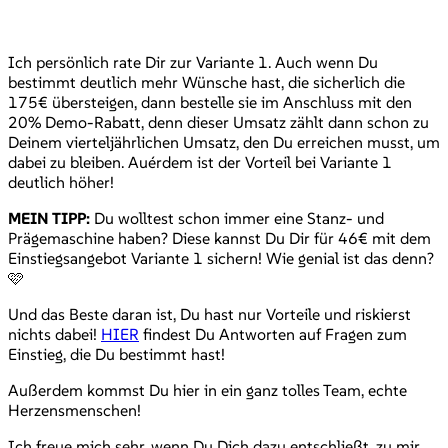
Ich persönlich rate Dir zur Variante 1. Auch wenn Du
bestimmt deutlich mehr Wünsche hast, die sicherlich die
175€ übersteigen, dann bestelle sie im Anschluss mit den
20% Demo-Rabatt, denn dieser Umsatz zählt dann schon zu
Deinem vierteljährlichen Umsatz, den Du erreichen musst, um
dabei zu bleiben. Auérdem ist der Vorteil bei Variante 1
deutlich höher!
MEIN TIPP:
Du wolltest schon immer eine Stanz- und
Prägemaschine haben? Diese kannst Du Dir für 46€ mit dem
Einstiegsangebot Variante 1 sichern! Wie genial ist das denn?
🩷
Und das Beste daran ist, Du hast nur Vorteile und riskierst
nichts dabei!
HIER
findest Du Antworten auf Fragen zum
Einstieg, die Du bestimmt hast!
Außerdem kommst Du hier in ein ganz tolles Team, echte
Herzensmenschen!
Ich freue mich sehr, wenn Du Dich dazu entschließt, zu mir