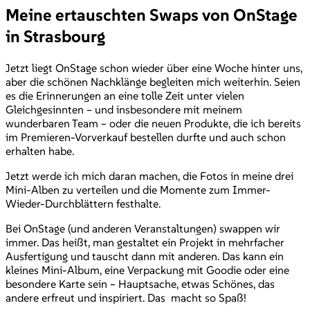
Meine ertauschten Swaps von OnStage
in Strasbourg
Jetzt liegt OnStage schon wieder über eine Woche hinter uns,
aber die schönen Nachklänge begleiten mich weiterhin. Seien
es die Erinnerungen an eine tolle Zeit unter vielen
Gleichgesinnten – und insbesondere mit meinem
wunderbaren Team – oder die neuen Produkte, die ich bereits
im Premieren-Vorverkauf bestellen durfte und auch schon
erhalten habe.
Jetzt werde ich mich daran machen, die Fotos in meine drei
Mini-Alben zu verteilen und die Momente zum Immer-
Wieder-Durchblättern festhalte.
Bei OnStage (und anderen Veranstaltungen) swappen wir
immer. Das heißt, man gestaltet ein Projekt in mehrfacher
Ausfertigung und tauscht dann mit anderen. Das kann ein
kleines Mini-Album, eine Verpackung mit Goodie oder eine
besondere Karte sein – Hauptsache, etwas Schönes, das
andere erfreut und inspiriert. Das macht so Spaß!