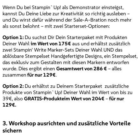
Wenn Du bei Stampin`Up! als Demonstrator einsteigst,
kannst Du Deine Liebe zur Kreativität so richtig ausleben –
und Du wirst dafür während der Sale-A-Bration noch mehr
als sonst belohnt – mit zwei Starterset-Optionen:
Option 1:
Du suchst Dir Dein Starterpaket mit Produkten
Deiner Wahl
im Wert von 175€
aus und erhältst zusätzlich
zwei Stampin’ Write Marker-Sets Deiner Wahl UND das
ablösbare Stempelset Handgefertigte Designs, ein Stempelset,
das exklusiv zum Gestalten mit diesen Markern entworfen
wurde. Dies ergibt einen
Gesamtwert von 286 €
– alles
zusammen
für nur 129€
.
Option 2:
Du erhältst zu Deinem Starterpaket zusätzliche
Produkte von Stampin`Up! Deiner Wahl im Wert von bis zu
39€, also
GRATIS-Produkte
im Wert von 204€
–
für nur
129€.
3. Workshop ausrichten und zusätzliche Vorteile
sichern