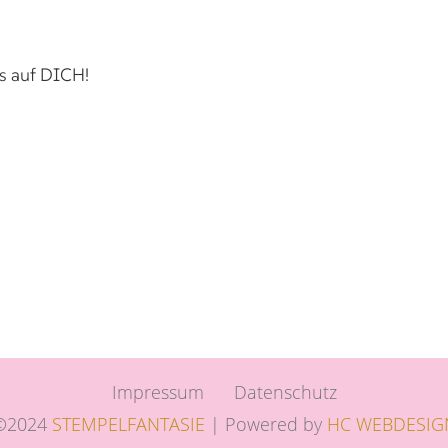
s auf DICH!
Impressum
Datenschutz
©2024
STEMPELFANTASIE
| Powered by
HC WEBDESIG