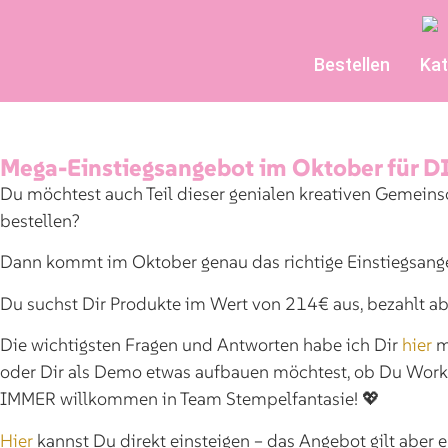
Bestellen
Kat
Mega-Einstiegsangebot im Oktober für D
Du möchtest auch Teil dieser genialen kreativen Gemeins
bestellen?
Dann kommt im Oktober genau das richtige Einstiegsange
Du suchst Dir Produkte im Wert von 214€ aus, bezahlt ab
Die wichtigsten Fragen und Antworten habe ich Dir
hier
ma
oder Dir als Demo etwas aufbauen möchtest, ob Du Works
IMMER willkommen in Team Stempelfantasie! 💖
Hier
kannst Du direkt einsteigen – das Angebot gilt aber e