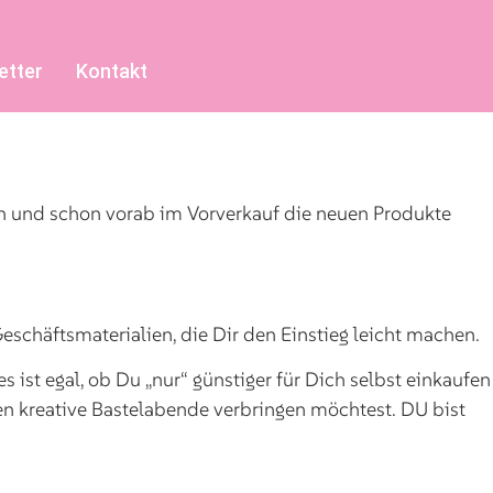
etter
Kontakt
en und schon vorab im Vorverkauf die neuen Produkte
schäftsmaterialien, die Dir den Einstieg leicht machen.
s ist egal, ob Du „nur“ günstiger für Dich selbst einkaufen
n kreative Bastelabende verbringen möchtest. DU bist