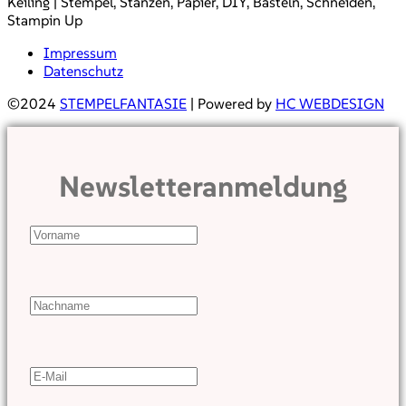
Keiling | Stempel, Stanzen, Papier, DIY, Basteln, Schneiden,
Stampin Up
Impressum
Datenschutz
©2024
STEMPELFANTASIE
| Powered by
HC WEBDESIGN
Newsletteranmeldung