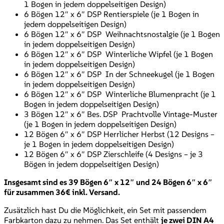
1 Bogen in jedem doppelseitigen Design)
6 Bögen 12″ x 6″ DSP Rentierspiele (je 1 Bogen in
jedem doppelseitigen Design)
6 Bögen 12″ x 6″ DSP Weihnachtsnostalgie (je 1 Bogen
in jedem doppelseitigen Design)
6 Bögen 12″ x 6″ DSP Winterliche Wipfel (je 1 Bogen
in jedem doppelseitigen Design)
6 Bögen 12″ x 6″ DSP In der Schneekugel (je 1 Bogen
in jedem doppelseitigen Design)
6 Bögen 12″ x 6″ DSP Winterliche Blumenpracht (je 1
Bogen in jedem doppelseitigen Design)
3 Bögen 12″ x 6″ Bes. DSP Prachtvolle Vintage-Muster
(je 1 Bogen in jedem doppelseitigen Design)
12 Bögen 6″ x 6″ DSP Herrlicher Herbst (12 Designs –
je 1 Bogen in jedem doppelseitigen Design)
12 Bögen 6″ x 6″ DSP Zierschleife (4 Designs – je 3
Bögen in jedem doppelseitigen Design)
Insgesamt sind es 39 Bögen 6″ x 12″ und 24 Bögen 6″ x 6″
für zusammen 36€ inkl. Versand.
Zusätzlich hast Du die Möglichkeit, ein Set mit passendem
Farbkarton dazu zu nehmen. Das Set enthält
je zwei DIN A4