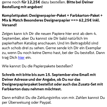
gerne noch
für 12,25€
dazu bestellen.
Bitte bei Deiner
Bestellung mit angeben!
Komplettpaket: Designerpapier-Paket + Farbkarton-Paket +
Mix & Match Besonderes Designerpapier ==> 62,25€ inkl.
Versand!
Zeigen kann ich Dir die neuen Papiere hier erst ab dem 4.
September, aber Du kannst sie Dir bald natürlich im
papierhaften Katalog anschauen. Und im Beitragsbild sind
auch schob drei zu sehen. Gerne sende ich Dir ein Exemplar
zu, wenn Du noch keine Demo hast, bei der Du bestellst. Dann
trag Dich
hier
ein.
Wie kannst Du die Papierpakete bestellen?
Schreib mit bitte bis zum 15. September eine Email mit
Deiner Adresse und der Angabe, ob Du nur das
Designerpapierpaket bestellst oder auch das Zusatz-Set mit
Farbkarton dazu nehmen möchtest.
Dann erhältst Du die Zahlungsinfos von mir. Zahlen kannst Du
per Überweisung oder Paypal.