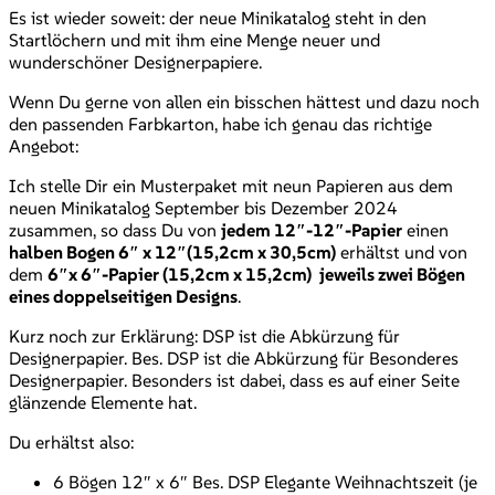
Es ist wieder soweit: der neue Minikatalog steht in den
Startlöchern und mit ihm eine Menge neuer und
wunderschöner Designerpapiere.
Wenn Du gerne von allen ein bisschen hättest und dazu noch
den passenden Farbkarton, habe ich genau das richtige
Angebot:
Ich stelle Dir ein Musterpaket mit neun Papieren aus dem
neuen Minikatalog September bis Dezember 2024
zusammen, so dass Du von
jedem 12″-12″-Papier
einen
halben Bogen 6″ x 12″(15,2cm x 30,5cm)
erhältst und von
dem
6″x 6″-Papier (15,2cm x 15,2cm)
jeweils zwei Bögen
eines doppelseitigen Designs
.
Kurz noch zur Erklärung: DSP ist die Abkürzung für
Designerpapier. Bes. DSP ist die Abkürzung für Besonderes
Designerpapier. Besonders ist dabei, dass es auf einer Seite
glänzende Elemente hat.
Du erhältst also:
6 Bögen 12″ x 6″ Bes. DSP Elegante Weihnachtszeit (je