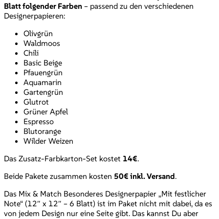
Blatt folgender Farben
– passend zu den verschiedenen
Designerpapieren:
Olivgrün
Waldmoos
Chili
Basic Beige
Pfauengrün
Aquamarin
Gartengrün
Glutrot
Grüner Apfel
Espresso
Blutorange
Wilder Weizen
Das Zusatz-Farbkarton-Set kostet
14€
.
Beide Pakete zusammen kosten
50€ inkl. Versand
.
Das Mix & Match Besonderes Designerpapier „Mit festlicher
Note“ (12″ x 12″ – 6 Blatt) ist im Paket nicht mit dabei, da es
von jedem Design nur eine Seite gibt. Das kannst Du aber