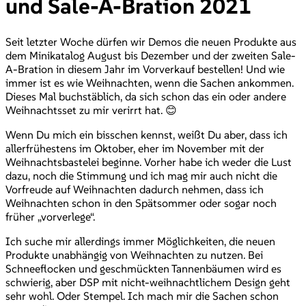
und Sale-A-Bration 2021
Seit letzter Woche dürfen wir Demos die neuen Produkte aus
dem Minikatalog August bis Dezember und der zweiten Sale-
A-Bration in diesem Jahr im Vorverkauf bestellen! Und wie
immer ist es wie Weihnachten, wenn die Sachen ankommen.
Dieses Mal buchstäblich, da sich schon das ein oder andere
Weihnachtsset zu mir verirrt hat. 😊
Wenn Du mich ein bisschen kennst, weißt Du aber, dass ich
allerfrühestens im Oktober, eher im November mit der
Weihnachtsbastelei beginne. Vorher habe ich weder die Lust
dazu, noch die Stimmung und ich mag mir auch nicht die
Vorfreude auf Weihnachten dadurch nehmen, dass ich
Weihnachten schon in den Spätsommer oder sogar noch
früher „vorverlege“.
Ich suche mir allerdings immer Möglichkeiten, die neuen
Produkte unabhängig von Weihnachten zu nutzen. Bei
Schneeflocken und geschmückten Tannenbäumen wird es
schwierig, aber DSP mit nicht-weihnachtlichem Design geht
sehr wohl. Oder Stempel. Ich mach mir die Sachen schon