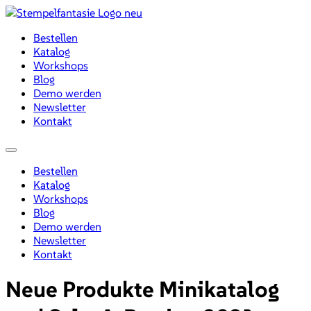
Zum
Inhalt
Bestellen
wechseln
Katalog
Workshops
Blog
Demo werden
Newsletter
Kontakt
Menü
Bestellen
Katalog
Workshops
Blog
Demo werden
Newsletter
Kontakt
Neue Produkte Minikatalog