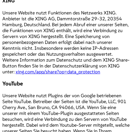
XING
Unsere Website nutzt Funktionen des Netzwerks XING.
Anbieter ist die XING AG, Dammtorstraße 29-32, 20354
Hamburg, Deutschland. Bei jedem Abruf einer unserer Seiten,
die Funktionen von XING enthält, wird eine Verbindung zu
Servern von XING hergestellt. Eine Speicherung von
personenbezogenen Daten erfolgt dabei nach unserer
Kenntnis nicht. Insbesondere werden keine IP-Adressen
gespeichert oder das Nutzungsverhalten ausgewertet.
Weitere Information zum Datenschutz und dem XING Share-
Button finden Sie in der Datenschutzerklärung von XING
unter:
xing.com/app/share?op=data_protection
YouTube
Unsere Website nutzt Plugins der von Google betriebenen
Seite YouTube. Betreiber der Seiten ist die YouTube, LLC, 901
Cherry Ave., San Bruno, CA 94066, USA. Wenn Sie eine
unserer mit einem YouTube-Plugin ausgestatteten Seiten
besuchen, wird eine Verbindung zu den Servern von YouTube
hergestellt. Dabei wird dem Youtube-Server mitgeteilt, welche
unserer Seiten Sie besucht haben. Wenn Sie in Ihrem