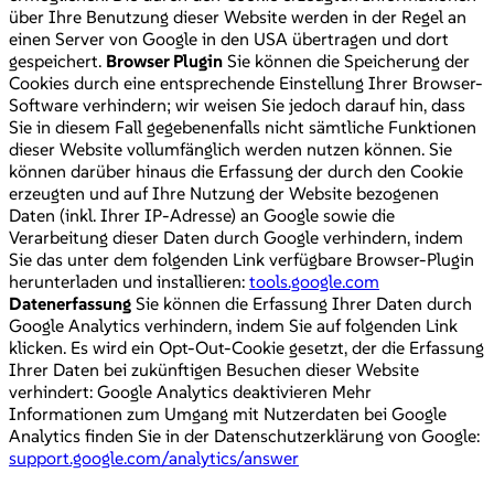
über Ihre Benutzung dieser Website werden in der Regel an
einen Server von Google in den USA übertragen und dort
gespeichert.
Browser Plugin
Sie können die Speicherung der
Cookies durch eine entsprechende Einstellung Ihrer Browser-
Software verhindern; wir weisen Sie jedoch darauf hin, dass
Sie in diesem Fall gegebenenfalls nicht sämtliche Funktionen
dieser Website vollumfänglich werden nutzen können. Sie
können darüber hinaus die Erfassung der durch den Cookie
erzeugten und auf Ihre Nutzung der Website bezogenen
Daten (inkl. Ihrer IP-Adresse) an Google sowie die
Verarbeitung dieser Daten durch Google verhindern, indem
Sie das unter dem folgenden Link verfügbare Browser-Plugin
herunterladen und installieren:
tools.google.com
Datenerfassung
Sie können die Erfassung Ihrer Daten durch
Google Analytics verhindern, indem Sie auf folgenden Link
klicken. Es wird ein Opt-Out-Cookie gesetzt, der die Erfassung
Ihrer Daten bei zukünftigen Besuchen dieser Website
verhindert: Google Analytics deaktivieren Mehr
Informationen zum Umgang mit Nutzerdaten bei Google
Analytics finden Sie in der Datenschutzerklärung von Google:
support.google.com/analytics/answer