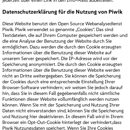
jederzeit über einen Link in den Info-Mails abbestellen.
Datenschutzerklärung für die Nutzung von Piwik
Diese Website benutzt den Open Source Webanalysedienst
Piwik. Piwik verwendet so genannte „Cookies“. Das sind
Textdateien, die auf Ihrem Computer gespeichert werden und
die eine Analyse der Benutzung der Website durch Sie
ermöglichen. Dazu werden die durch den Cookie erzeugten
Informationen über die Benutzung dieser Website auf
unserem Server gespeichert. Die IP-Adresse wird vor der
Speicherung anonymisiert. Die durch den Cookie erzeugten
Informationen über die Benutzung dieser Website werden
nicht an Dritte weitergegeben. Sie können die Speicherung
der Cookies durch eine entsprechende Einstellung Ihrer
Browser-Software verhindern; wir weisen Sie jedoch darauf
hin, dass Sie in diesem Fall gegebenenfalls nicht sämtliche
Funktionen dieser Website vollumfänglich werden nutzen
können. Wenn Sie mit der Speicherung und Nutzung Ihrer
Daten nicht einverstanden sind, können Sie die Speicherung
und Nutzung hier deaktivieren. In diesem Fall wird in Ihrem
Browser ein Opt-Out-Cookie hinterlegt der verhindert,dass
Piwik Nutzungsdaten speichert. Wenn Sie Ihre Cookies