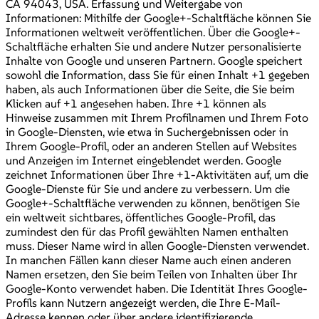
CA 94043, USA. Erfassung und Weitergabe von
Informationen: Mithilfe der Google+-Schaltfläche können Sie
Informationen weltweit veröffentlichen. Über die Google+-
Schaltfläche erhalten Sie und andere Nutzer personalisierte
Inhalte von Google und unseren Partnern. Google speichert
sowohl die Information, dass Sie für einen Inhalt +1 gegeben
haben, als auch Informationen über die Seite, die Sie beim
Klicken auf +1 angesehen haben. Ihre +1 können als
Hinweise zusammen mit Ihrem Profilnamen und Ihrem Foto
in Google-Diensten, wie etwa in Suchergebnissen oder in
Ihrem Google-Profil, oder an anderen Stellen auf Websites
und Anzeigen im Internet eingeblendet werden. Google
zeichnet Informationen über Ihre +1-Aktivitäten auf, um die
Google-Dienste für Sie und andere zu verbessern. Um die
Google+-Schaltfläche verwenden zu können, benötigen Sie
ein weltweit sichtbares, öffentliches Google-Profil, das
zumindest den für das Profil gewählten Namen enthalten
muss. Dieser Name wird in allen Google-Diensten verwendet.
In manchen Fällen kann dieser Name auch einen anderen
Namen ersetzen, den Sie beim Teilen von Inhalten über Ihr
Google-Konto verwendet haben. Die Identität Ihres Google-
Profils kann Nutzern angezeigt werden, die Ihre E-Mail-
Adresse kennen oder über andere identifizierende