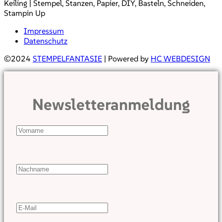
Keiling | Stempel, Stanzen, Papier, DIY, Basteln, Schneiden,
Stampin Up
Impressum
Datenschutz
©2024
STEMPELFANTASIE
| Powered by
HC WEBDESIGN
Newsletteranmeldung